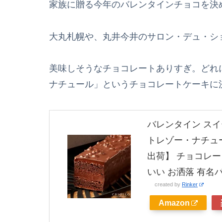
家族に贈る今年のバレンタインチョコを決
大丸札幌や、丸井今井のサロン・デュ・シ
美味しそうなチョコレートありすぎ。どれ
ナチュール」というチョコレートケーキに
バレンタイン ス
トレゾー・ナチュー
出荷】 チョコレー
いい お洒落 有名
created by
Rinker
Amazon