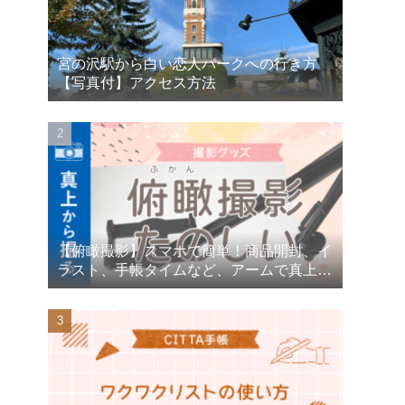
宮の沢駅から白い恋人パークへの行き方
【写真付】アクセス方法
【俯瞰撮影】スマホで簡単！商品開封、イ
ラスト、手帳タイムなど、アームで真上か
ら撮る方法