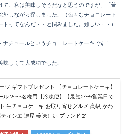
けて、私は美味しそうだなと思うのですが、「普
除外しながら探しました。（色々なチョコレート
ートってなんだ・・と悩みました。難しい・・）
・ナチュールというチョコレートケーキです！
美味しくて大成功でした。
イーツ ギフトプレゼント 【チョコレートケーキ】
ル 2〜3名様用【冷凍便】【最短2〜5営業日で
ト 生チョコケーキ お取り寄せグルメ 高級 かわ
パティシエ 濃厚 美味しい ブランド