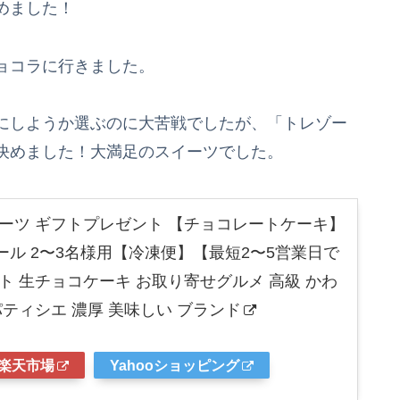
めました！
ョコラに行きました。
にしようか選ぶのに大苦戦でしたが、「トレゾー
決めました！大満足のスイーツでした。
イーツ ギフトプレゼント 【チョコレートケーキ】
ル 2〜3名様用【冷凍便】【最短2〜5営業日で
ト 生チョコケーキ お取り寄せグルメ 高級 かわ
パティシエ 濃厚 美味しい ブランド
楽天市場
Yahooショッピング