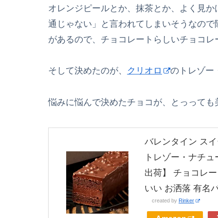
オレンジピールとか、抹茶とか、よく見か
通じゃない」と言われてしまいそうなので
があるので、チョコレートらしいチョコレ
そして決めたのが、
クリオロ
のトレゾー
悩みに悩んで決めたチョコが、とっっても
バレンタイン ス
トレゾー・ナチュー
出荷】 チョコレー
いい お洒落 有名
created by
Rinker