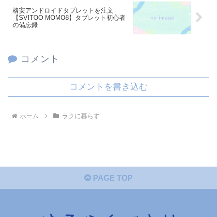
格安アンドロイドタブレットを注文
【SVITOO MOMO8】タブレット初心者
の備忘録
コメント
コメントを書き込む
ホーム
ラクに暮らす
PAGE TOP