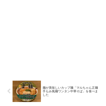
麺が美味しいカップ麺「マルちゃん正麺
手もみ風麺ワンタン中華そば」を食べま
した