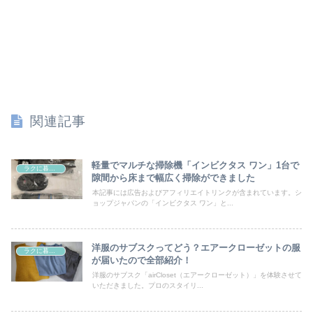
関連記事
軽量でマルチな掃除機「インビクタス ワン」1台で
ラクに暮らす
隙間から床まで幅広く掃除ができました
本記事には広告およびアフィリエイトリンクが含まれています。シ
ョップジャパンの「インビクタス ワン」と...
洋服のサブスクってどう？エアークローゼットの服
ラクに暮らす
が届いたので全部紹介！
洋服のサブスク「airCloset（エアークローゼット）」を体験させて
いただきました。プロのスタイリ...