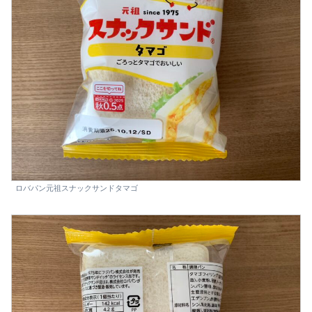
ロバパン元祖スナックサンドタマゴ