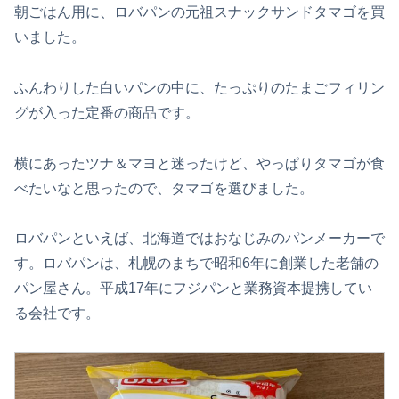
朝ごはん用に、ロバパンの元祖スナックサンドタマゴを買
いました。
ふんわりした白いパンの中に、たっぷりのたまごフィリン
グが入った定番の商品です。
横にあったツナ＆マヨと迷ったけど、やっぱりタマゴが食
べたいなと思ったので、タマゴを選びました。
ロバパンといえば、北海道ではおなじみのパンメーカーで
す。ロバパンは、札幌のまちで昭和6年に創業した老舗の
パン屋さん。平成17年にフジパンと業務資本提携してい
る会社です。