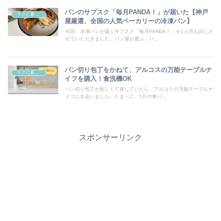
パンのサブスク「毎月PANDA！」が届いた【神戸
ラクに暮らす
屋厳選、全国の人気ベーカリーの冷凍パン】
今回、冷凍パンが届くサブスク「毎月PANDA！」を1ヵ月お試しさ
せていただきました。パン屋が選ぶ、パ...
パン切り包丁をかねて、アルコスの万能テーブルナ
ラクに暮らす
イフを購入！食洗機OK
パン切り包丁が欲しくて探していたら、アルコスの万能テーブルナ
イフに出会いました。たま～に、1斤の食パ...
スポンサーリンク