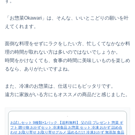
す。
「お惣菜Okawari」は、そんな、いいとこどりの願いを叶
えてくれます。
面倒な料理をせずにラクをしたい方、忙しくてなかなか料
理の時間が取れない方は多いのではないでしょうか。
時間をかけなくても、食事の時間に美味しいものを楽しめ
るなら、ありがたいですよね。
また、冷凍のお惣菜は、仕送りにもピッタリです。
遠方に家族がいる方にもオススメの商品だと感じました。
お試しセット 9種類×1パック 【送料無料】 父の日 プレゼント 惣菜 ギ
フト 贈り物 おかずセット 冷凍食品 お惣菜 セット 冷凍 おかず 詰め合
わせ お取り寄せ お取り寄せグルメ 温めるだけ 冷凍おかず 無添加 食品