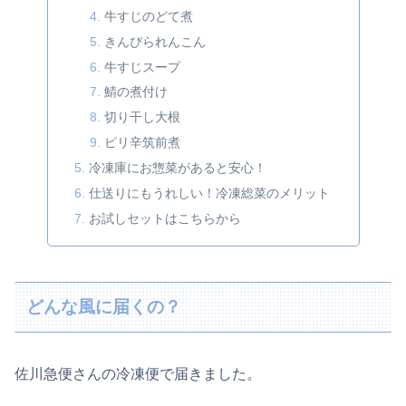
牛すじのどて煮
きんぴられんこん
牛すじスープ
鯖の煮付け
切り干し大根
ピリ辛筑前煮
冷凍庫にお惣菜があると安心！
仕送りにもうれしい！冷凍総菜のメリット
お試しセットはこちらから
どんな風に届くの？
佐川急便さんの冷凍便で届きました。