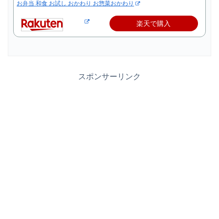
お弁当 和食 お試し おかわり お惣菜おかわり
楽天で購入
スポンサーリンク