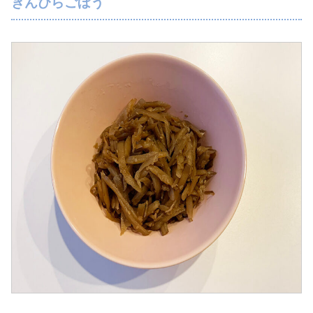
きんぴらごぼう