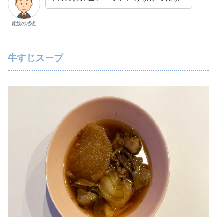
家族の感想
牛すじスープ