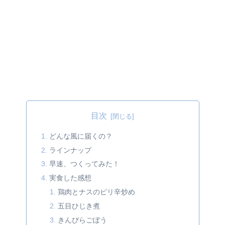
目次
どんな風に届くの？
ラインナップ
早速、つくってみた！
実食した感想
鶏肉とナスのピリ辛炒め
五目ひじき煮
きんぴらごぼう