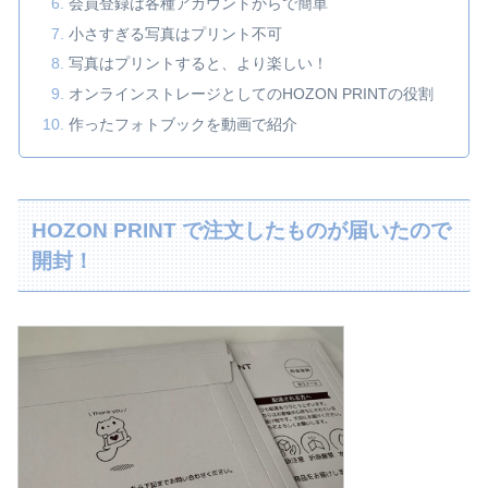
会員登録は各種アカウントからで簡単
小さすぎる写真はプリント不可
写真はプリントすると、より楽しい！
オンラインストレージとしてのHOZON PRINTの役割
作ったフォトブックを動画で紹介
HOZON PRINT で注文したものが届いたので
開封！