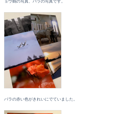
ョウ鶴の写真、バラの写真です。
バラの赤い色がきれいにでていました。