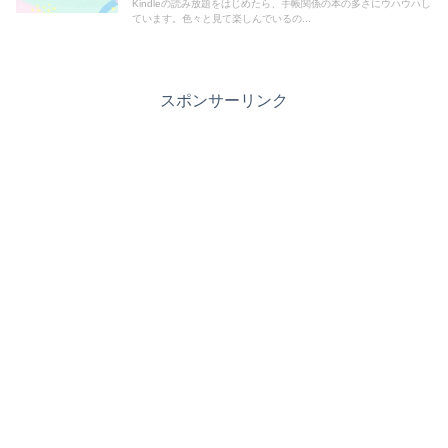
Kindleの読み放題をはじめたら、手帳関係の本の多さにウハウハし
ています。色々と見て楽しんでいるの...
スポンサーリンク