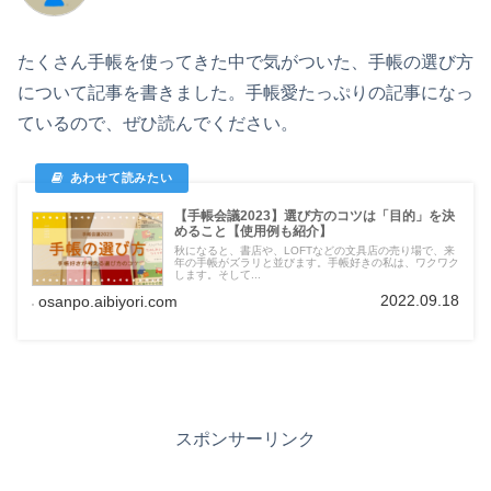
たくさん手帳を使ってきた中で気がついた、手帳の選び方
について記事を書きました。手帳愛たっぷりの記事になっ
ているので、ぜひ読んでください。
【手帳会議2023】選び方のコツは「目的」を決
めること【使用例も紹介】
秋になると、書店や、LOFTなどの文具店の売り場で、来
年の手帳がズラリと並びます。手帳好きの私は、ワクワク
します。そして...
2022.09.18
osanpo.aibiyori.com
スポンサーリンク