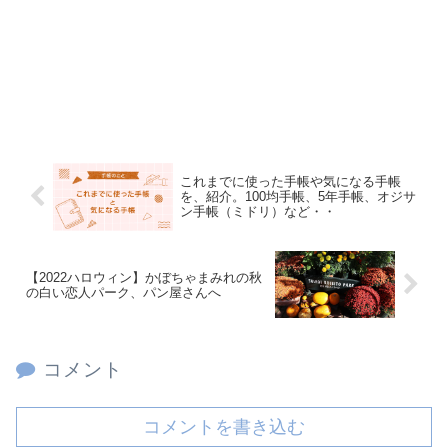
これまでに使った手帳や気になる手帳
を、紹介。100均手帳、5年手帳、オジサ
ン手帳（ミドリ）など・・
【2022ハロウィン】かぼちゃまみれの秋
の白い恋人パーク、パン屋さんへ
コメント
コメントを書き込む