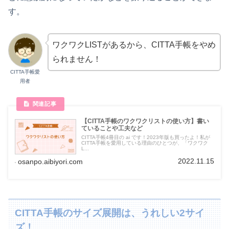
す。
ワクワクLISTがあるから、CITTA手帳をやめ
られません！
CITTA手帳愛
用者
【CITTA手帳のワクワクリストの使い方】書い
ていることや工夫など
CITTA手帳4冊目の ai です！2023年版も買ったよ！私が
CITTA手帳を愛用している理由のひとつが、「ワクワク
L...
2022.11.15
osanpo.aibiyori.com
CITTA手帳のサイズ展開は、うれしい2サイ
ズ！