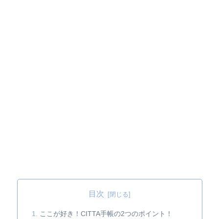
目次
ここが好き！CITTA手帳の2つのポイント！