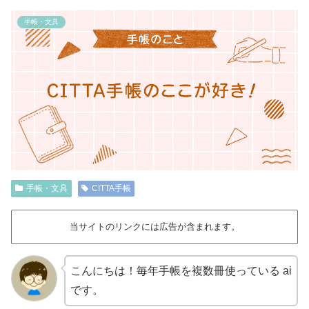
手帳・文具
手帳・文具
CITTA手帳
当サイトのリンクには広告が含まれます。
こんにちは！毎年手帳を複数冊使っている ai
です。